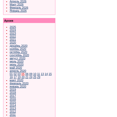
Апрель 2026
Март 2026
Февраль 2026
Январь 2026
Архив
2025
2024
2023
2022
2021
2020
декабрь 2020
ноябрь 2020
октябрь 2020
сентябрь 2020
август 2020
июль 2020
июнь 2020
май 2020
апрель 2020
01
02
03
05
06
09
10
11
13
14
15
16
17
19
20
21
24
25
29
март 2020
февраль 2020
январь 2020
2019
2018
2017
2016
2015
2014
2013
2012
2011