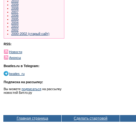
2010
2009
2008
2007
2006
2005
2004
2003
2002
2000-2002 (старый сайт)
RSS:
Новости
Анонсы
Beatles.ru в Telegram:
beatles_ru
Подписка на рассылку:
Вы можете
подписаться
на рассылку
новостей Битлз.ру
Главная страница
Сделать стартовой