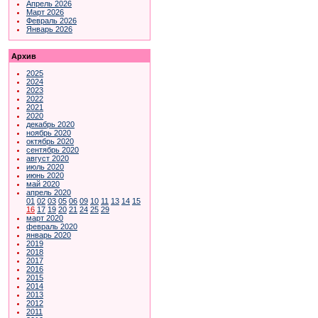
Апрель 2026
Март 2026
Февраль 2026
Январь 2026
Архив
2025
2024
2023
2022
2021
2020
декабрь 2020
ноябрь 2020
октябрь 2020
сентябрь 2020
август 2020
июль 2020
июнь 2020
май 2020
апрель 2020
01
02
03
05
06
09
10
11
13
14
15
16
17
19
20
21
24
25
29
март 2020
февраль 2020
январь 2020
2019
2018
2017
2016
2015
2014
2013
2012
2011