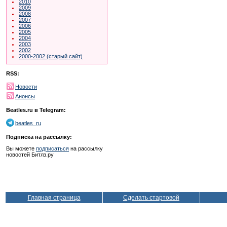
2010
2009
2008
2007
2006
2005
2004
2003
2002
2000-2002 (старый сайт)
RSS:
Новости
Анонсы
Beatles.ru в Telegram:
beatles_ru
Подписка на рассылку:
Вы можете
подписаться
на рассылку
новостей Битлз.ру
Главная страница
Сделать стартовой