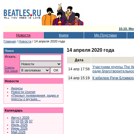
10.10. Мо
Новости
Книги
Мр.Поустман
Главная
/
Новости
/ 14 апреля 2020 года
14 апреля 2020 года
Поиск
Искать:
Дата
Участники группы The W
Советы
14 апр 17:58
ради благотворительно
Vox populi
14 апр 15:19
К юбилею Ричи Блэкмор
Новости
Анонсы
Новости Usenet
«Перлы» телевидения, радио и
прессы о музыке…
Календарь
Август 2026
02
03
05
06
07
Июль 2026
Июнь 2026
Май 2026