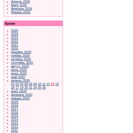
Апрель 2026
Март 2026
Февраль 2026
Январь 2026
Архив
2025
2024
2023
2022
2021
2020
декабрь 2020
ноябрь 2020
октябрь 2020
сентябрь 2020
август 2020
июль 2020
июнь 2020
май 2020
апрель 2020
01
02
03
05
06
09
10
11
13
14
15
16
17
19
20
21
24
25
29
март 2020
февраль 2020
январь 2020
2019
2018
2017
2016
2015
2014
2013
2012
2011