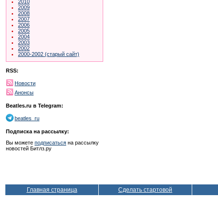
2010
2009
2008
2007
2006
2005
2004
2003
2002
2000-2002 (старый сайт)
RSS:
Новости
Анонсы
Beatles.ru в Telegram:
beatles_ru
Подписка на рассылку:
Вы можете
подписаться
на рассылку
новостей Битлз.ру
Главная страница
Сделать стартовой