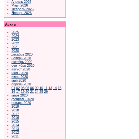
Апрель 2026
Март 2026
Февраль 2026
Январь 2026
Архив
2025
2024
2023
2022
2021
2020
декабрь 2020
ноябрь 2020
октябрь 2020
сентябрь 2020
август 2020
июль 2020
июнь 2020
май 2020
апрель 2020
01
02
03
05
06
09
10
11
13
14
15
16
17
19
20
21
24
25
29
март 2020
февраль 2020
январь 2020
2019
2018
2017
2016
2015
2014
2013
2012
2011