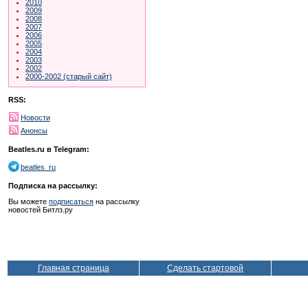
2010
2009
2008
2007
2006
2005
2004
2003
2002
2000-2002 (старый сайт)
RSS:
Новости
Анонсы
Beatles.ru в Telegram:
beatles_ru
Подписка на рассылку:
Вы можете
подписаться
на рассылку
новостей Битлз.ру
Главная страница
Сделать стартовой