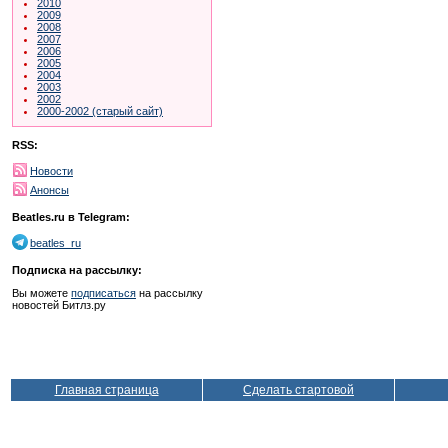
2010
2009
2008
2007
2006
2005
2004
2003
2002
2000-2002 (старый сайт)
RSS:
Новости
Анонсы
Beatles.ru в Telegram:
beatles_ru
Подписка на рассылку:
Вы можете
подписаться
на рассылку
новостей Битлз.ру
Главная страница
Сделать стартовой