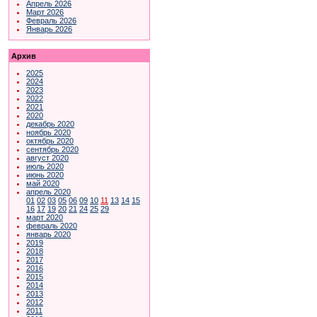
Апрель 2026
Март 2026
Февраль 2026
Январь 2026
Архив
2025
2024
2023
2022
2021
2020
декабрь 2020
ноябрь 2020
октябрь 2020
сентябрь 2020
август 2020
июль 2020
июнь 2020
май 2020
апрель 2020
01
02
03
05
06
09
10
11
13
14
15
16
17
19
20
21
24
25
29
март 2020
февраль 2020
январь 2020
2019
2018
2017
2016
2015
2014
2013
2012
2011