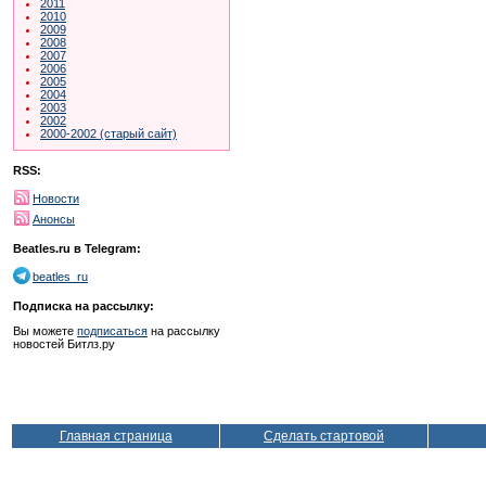
2011
2010
2009
2008
2007
2006
2005
2004
2003
2002
2000-2002 (старый сайт)
RSS:
Новости
Анонсы
Beatles.ru в Telegram:
beatles_ru
Подписка на рассылку:
Вы можете
подписаться
на рассылку
новостей Битлз.ру
Главная страница
Сделать стартовой