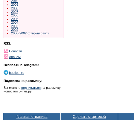
2010
2009
2008
2007
2006
2005
2004
2003
2002
2000-2002 (старый сайт)
RSS:
Новости
Анонсы
Beatles.ru в Telegram:
beatles_ru
Подписка на рассылку:
Вы можете
подписаться
на рассылку
новостей Битлз.ру
Главная страница
Сделать стартовой