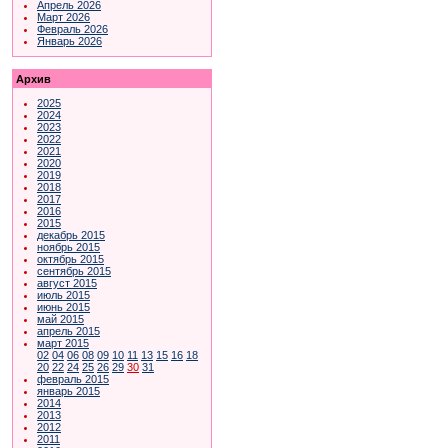
Апрель 2026
Март 2026
Февраль 2026
Январь 2026
Архив
2025
2024
2023
2022
2021
2020
2019
2018
2017
2016
2015
декабрь 2015
ноябрь 2015
октябрь 2015
сентябрь 2015
август 2015
июль 2015
июнь 2015
май 2015
апрель 2015
март 2015
02
04
06
08
09
10
11
13
15
16
18
20
22
24
25
26
29
30
31
февраль 2015
январь 2015
2014
2013
2012
2011