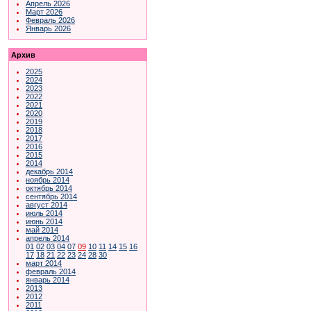
Апрель 2026
Март 2026
Февраль 2026
Январь 2026
Архив
2025
2024
2023
2022
2021
2020
2019
2018
2017
2016
2015
2014
декабрь 2014
ноябрь 2014
октябрь 2014
сентябрь 2014
август 2014
июль 2014
июнь 2014
май 2014
апрель 2014
01
02
03
04
07
09
10
11
14
15
16
17
18
21
22
23
24
28
30
март 2014
февраль 2014
январь 2014
2013
2012
2011