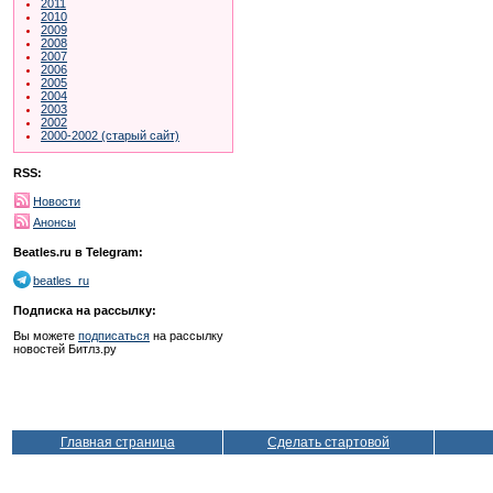
2011
2010
2009
2008
2007
2006
2005
2004
2003
2002
2000-2002 (старый сайт)
RSS:
Новости
Анонсы
Beatles.ru в Telegram:
beatles_ru
Подписка на рассылку:
Вы можете
подписаться
на рассылку
новостей Битлз.ру
Главная страница
Сделать стартовой