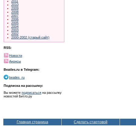
2011
2010
2009
2008
2007
2006
2005
2004
2003
2002
2000-2002 (старый сайт)
RSS:
Новости
Анонсы
Beatles.ru в Telegram:
beatles_ru
Подписка на рассылку:
Вы можете
подписаться
на рассылку
новостей Битлз.ру
Главная страница
Сделать стартовой