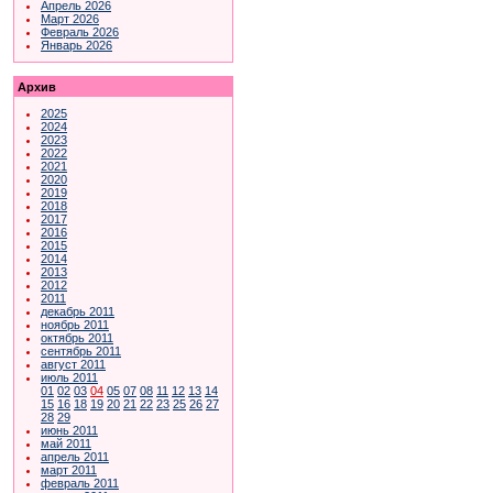
Апрель 2026
Март 2026
Февраль 2026
Январь 2026
Архив
2025
2024
2023
2022
2021
2020
2019
2018
2017
2016
2015
2014
2013
2012
2011
декабрь 2011
ноябрь 2011
октябрь 2011
сентябрь 2011
август 2011
июль 2011
01
02
03
04
05
07
08
11
12
13
14
15
16
18
19
20
21
22
23
25
26
27
28
29
июнь 2011
май 2011
апрель 2011
март 2011
февраль 2011