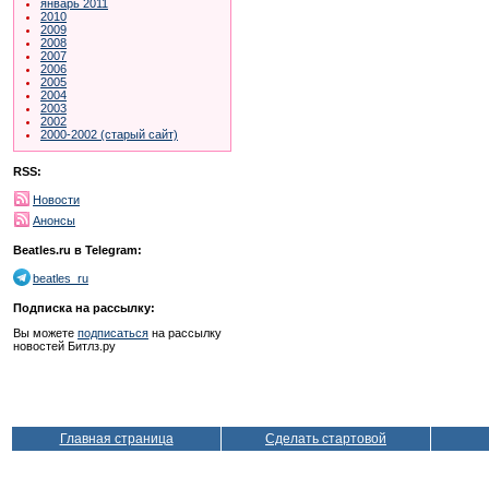
январь 2011
2010
2009
2008
2007
2006
2005
2004
2003
2002
2000-2002 (старый сайт)
RSS:
Новости
Анонсы
Beatles.ru в Telegram:
beatles_ru
Подписка на рассылку:
Вы можете
подписаться
на рассылку
новостей Битлз.ру
Главная страница
Сделать стартовой