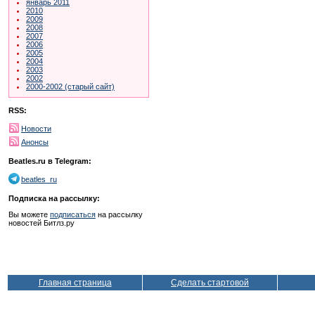
январь 2011
2010
2009
2008
2007
2006
2005
2004
2003
2002
2000-2002 (старый сайт)
RSS:
Новости
Анонсы
Beatles.ru в Telegram:
beatles_ru
Подписка на рассылку:
Вы можете
подписаться
на рассылку
новостей Битлз.ру
Главная страница
Сделать стартовой