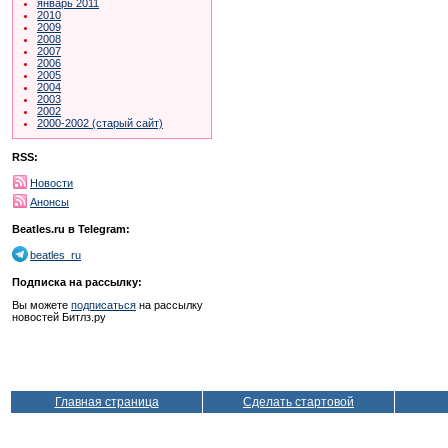
январь 2011
2010
2009
2008
2007
2006
2005
2004
2003
2002
2000-2002 (старый сайт)
RSS:
Новости
Анонсы
Beatles.ru в Telegram:
beatles_ru
Подписка на рассылку:
Вы можете
подписаться
на рассылку
новостей Битлз.ру
Главная страница
Сделать стартовой