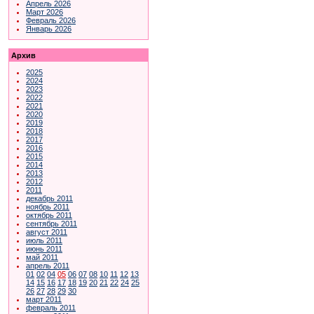
Апрель 2026
Март 2026
Февраль 2026
Январь 2026
Архив
2025
2024
2023
2022
2021
2020
2019
2018
2017
2016
2015
2014
2013
2012
2011
декабрь 2011
ноябрь 2011
октябрь 2011
сентябрь 2011
август 2011
июль 2011
июнь 2011
май 2011
апрель 2011
01
02
04
05
06
07
08
10
11
12
13
14
15
16
17
18
19
20
21
22
24
25
26
27
28
29
30
март 2011
февраль 2011