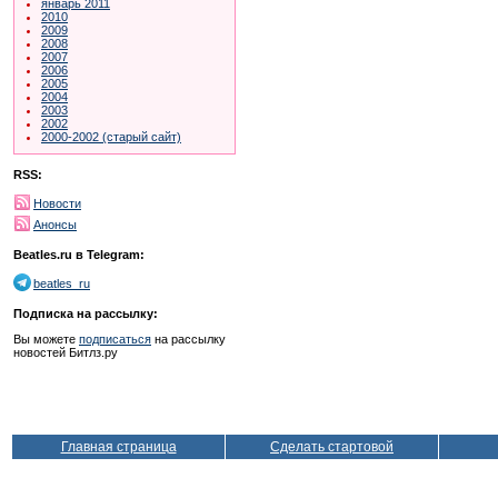
январь 2011
2010
2009
2008
2007
2006
2005
2004
2003
2002
2000-2002 (старый сайт)
RSS:
Новости
Анонсы
Beatles.ru в Telegram:
beatles_ru
Подписка на рассылку:
Вы можете
подписаться
на рассылку
новостей Битлз.ру
Главная страница
Сделать стартовой