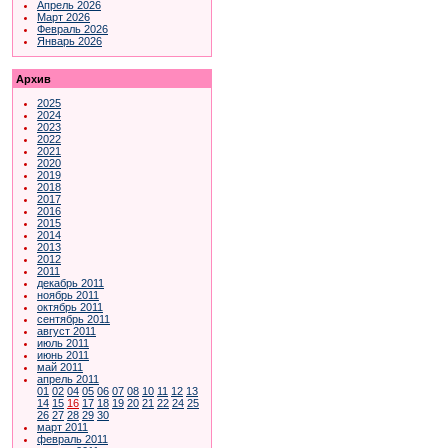
Апрель 2026
Март 2026
Февраль 2026
Январь 2026
Архив
2025
2024
2023
2022
2021
2020
2019
2018
2017
2016
2015
2014
2013
2012
2011
декабрь 2011
ноябрь 2011
октябрь 2011
сентябрь 2011
август 2011
июль 2011
июнь 2011
май 2011
апрель 2011
01
02
04
05
06
07
08
10
11
12
13
14
15
16
17
18
19
20
21
22
24
25
26
27
28
29
30
март 2011
февраль 2011