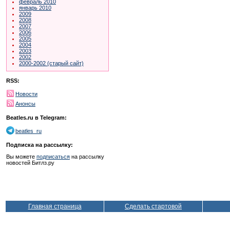
февраль 2010
январь 2010
2009
2008
2007
2006
2005
2004
2003
2002
2000-2002 (старый сайт)
RSS:
Новости
Анонсы
Beatles.ru в Telegram:
beatles_ru
Подписка на рассылку:
Вы можете
подписаться
на рассылку
новостей Битлз.ру
Главная страница
Сделать стартовой