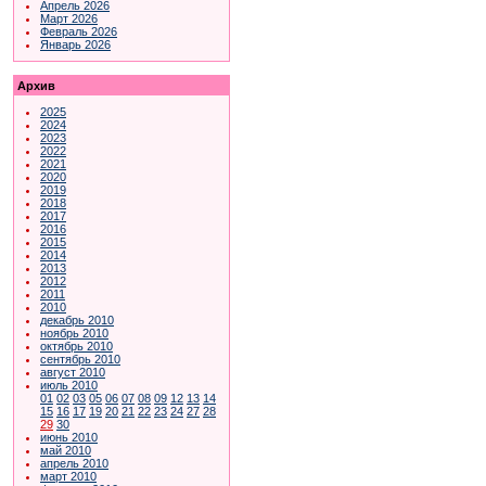
Апрель 2026
Март 2026
Февраль 2026
Январь 2026
Архив
2025
2024
2023
2022
2021
2020
2019
2018
2017
2016
2015
2014
2013
2012
2011
2010
декабрь 2010
ноябрь 2010
октябрь 2010
сентябрь 2010
август 2010
июль 2010
01
02
03
05
06
07
08
09
12
13
14
15
16
17
19
20
21
22
23
24
27
28
29
30
июнь 2010
май 2010
апрель 2010
март 2010