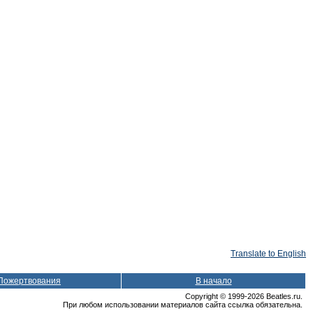
Translate to English
Пожертвования
В начало
Copyright © 1999-2026 Beatles.ru.
При любом использовании материалов сайта ссылка обязательна.