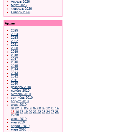
Апрель 2026
Март 2026
Февраль 2026
Январь 2026
Архив
2025
2024
2023
2022
2021
2020
2019
2018
2017
2016
2015
2014
2013
2012
2011
2010
декабрь 2010
ноябрь 2010
октябрь 2010
сентябрь 2010
август 2010
июль 2010
01
02
03
05
06
07
08
09
12
13
14
15
16
17
19
20
21
22
23
24
27
28
29
30
июнь 2010
май 2010
апрель 2010
март 2010