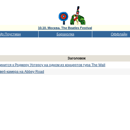
10.10. Москва. The Beatles Festival
Мр.Поустман
Барахолка
Оффлайн
Заголовок
нится к Роджеру Уотерсу на одном из концертов тура The Wall
 веб-камера на Abbey Road