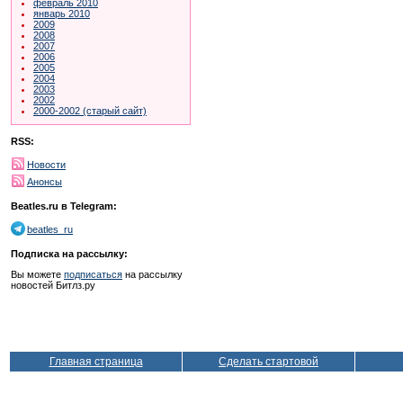
февраль 2010
январь 2010
2009
2008
2007
2006
2005
2004
2003
2002
2000-2002 (старый сайт)
RSS:
Новости
Анонсы
Beatles.ru в Telegram:
beatles_ru
Подписка на рассылку:
Вы можете
подписаться
на рассылку
новостей Битлз.ру
Главная страница
Сделать стартовой