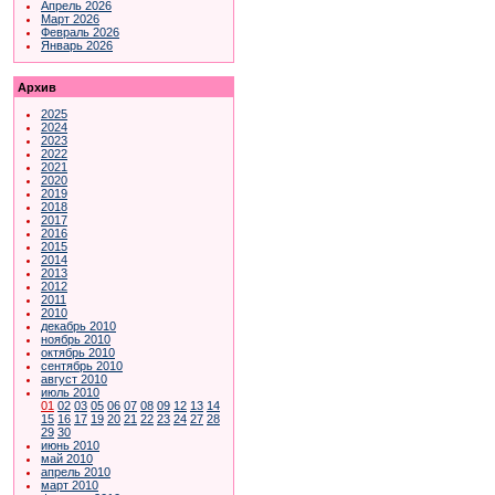
Апрель 2026
Март 2026
Февраль 2026
Январь 2026
Архив
2025
2024
2023
2022
2021
2020
2019
2018
2017
2016
2015
2014
2013
2012
2011
2010
декабрь 2010
ноябрь 2010
октябрь 2010
сентябрь 2010
август 2010
июль 2010
01
02
03
05
06
07
08
09
12
13
14
15
16
17
19
20
21
22
23
24
27
28
29
30
июнь 2010
май 2010
апрель 2010
март 2010