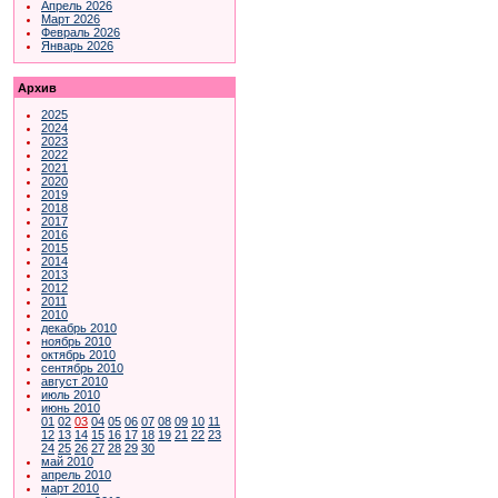
Апрель 2026
Март 2026
Февраль 2026
Январь 2026
Архив
2025
2024
2023
2022
2021
2020
2019
2018
2017
2016
2015
2014
2013
2012
2011
2010
декабрь 2010
ноябрь 2010
октябрь 2010
сентябрь 2010
август 2010
июль 2010
июнь 2010
01
02
03
04
05
06
07
08
09
10
11
12
13
14
15
16
17
18
19
21
22
23
24
25
26
27
28
29
30
май 2010
апрель 2010
март 2010