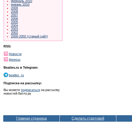
февраль 2010
январь 2010
2009
2008
2007
2006
2005
2004
2003
2002
2000-2002 (старый сайт)
RSS:
Новости
Анонсы
Beatles.ru в Telegram:
beatles_ru
Подписка на рассылку:
Вы можете
подписаться
на рассылку
новостей Битлз.ру
Главная страница
Сделать стартовой