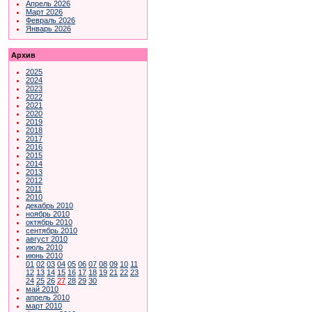
Апрель 2026
Март 2026
Февраль 2026
Январь 2026
Архив
2025
2024
2023
2022
2021
2020
2019
2018
2017
2016
2015
2014
2013
2012
2011
2010
декабрь 2010
ноябрь 2010
октябрь 2010
сентябрь 2010
август 2010
июль 2010
июнь 2010
01
02
03
04
05
06
07
08
09
10
11
12
13
14
15
16
17
18
19
21
22
23
24
25
26
27
28
29
30
май 2010
апрель 2010
март 2010