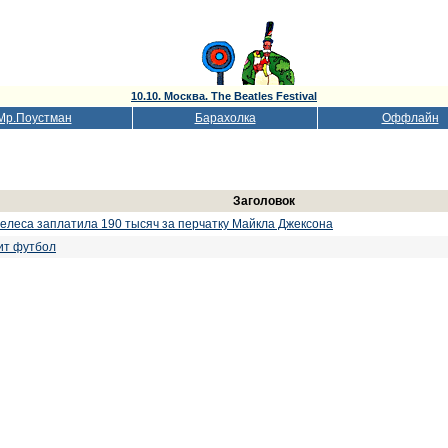
10.10. Москва. The Beatles Festival
Мр.Поустман
Барахолка
Оффлайн
Заголовок
леса заплатила 190 тысяч за перчатку Майкла Джексона
ит футбол