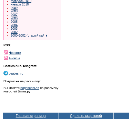
февраль 2010
январь 2010
2009
2008
2007
2006
2005
2004
2003
2002
2000-2002 (старый сайт)
RSS:
Новости
Анонсы
Beatles.ru в Telegram:
beatles_ru
Подписка на рассылку:
Вы можете
подписаться
на рассылку
новостей Битлз.ру
Главная страница
Сделать стартовой