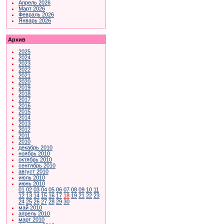
Апрель 2026
Март 2026
Февраль 2026
Январь 2026
Архив
2025
2024
2023
2022
2021
2020
2019
2018
2017
2016
2015
2014
2013
2012
2011
2010
декабрь 2010
ноябрь 2010
октябрь 2010
сентябрь 2010
август 2010
июль 2010
июнь 2010
01
02
03
04
05
06
07
08
09
10
11
12
13
14
15
16
17
18
19
21
22
23
24
25
26
27
28
29
30
май 2010
апрель 2010
март 2010