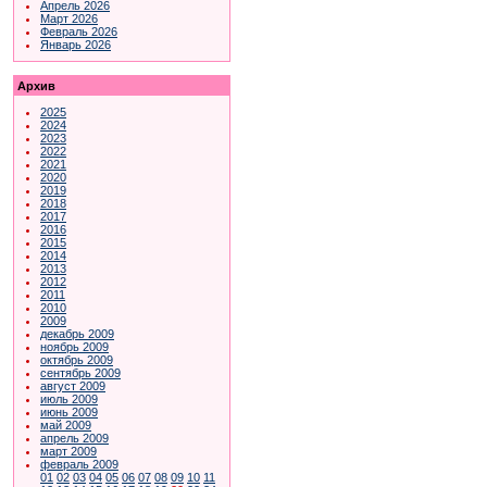
Апрель 2026
Март 2026
Февраль 2026
Январь 2026
Архив
2025
2024
2023
2022
2021
2020
2019
2018
2017
2016
2015
2014
2013
2012
2011
2010
2009
декабрь 2009
ноябрь 2009
октябрь 2009
сентябрь 2009
август 2009
июль 2009
июнь 2009
май 2009
апрель 2009
март 2009
февраль 2009
01
02
03
04
05
06
07
08
09
10
11