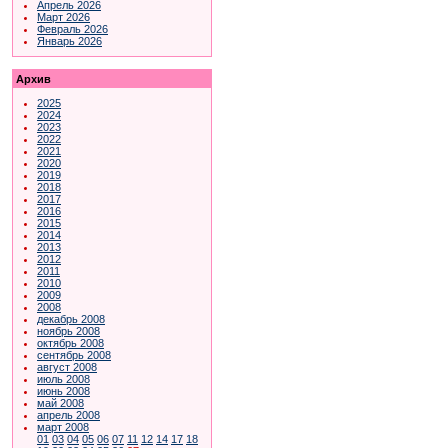
Апрель 2026
Март 2026
Февраль 2026
Январь 2026
Архив
2025
2024
2023
2022
2021
2020
2019
2018
2017
2016
2015
2014
2013
2012
2011
2010
2009
2008
декабрь 2008
ноябрь 2008
октябрь 2008
сентябрь 2008
август 2008
июль 2008
июнь 2008
май 2008
апрель 2008
март 2008
01
03
04
05
06
07
11
12
14
17
18