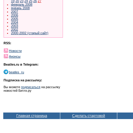
19
20
23
24
25
26
27
февраль 2008
январь 2008
2007
2006
2005
2004
2003
2002
2000-2002 (старый сайт)
RSS:
Новости
Анонсы
Beatles.ru в Telegram:
beatles_ru
Подписка на рассылку:
Вы можете
подписаться
на рассылку
новостей Битлз.ру
Главная страница
Сделать стартовой