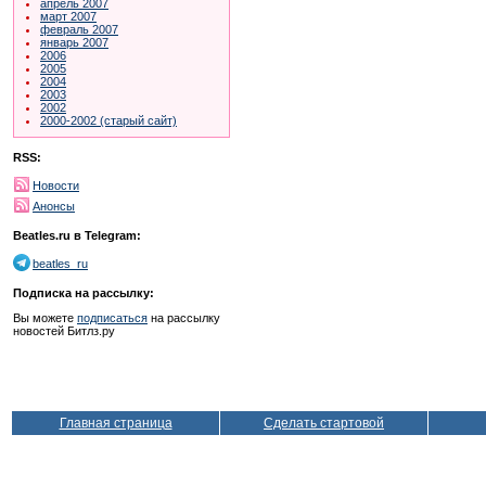
апрель 2007
март 2007
февраль 2007
январь 2007
2006
2005
2004
2003
2002
2000-2002 (старый сайт)
RSS:
Новости
Анонсы
Beatles.ru в Telegram:
beatles_ru
Подписка на рассылку:
Вы можете
подписаться
на рассылку
новостей Битлз.ру
Главная страница
Сделать стартовой