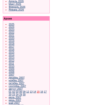
Апрель 2026
Март 2026
Февраль 2026
Январь 2026
Архив
2025
2024
2023
2022
2021
2020
2019
2018
2017
2016
2015
2014
2013
2012
2011
2010
2009
2008
2007
декабрь 2007
ноябрь 2007
октябрь 2007
сентябрь 2007
август 2007
01
02
03
06
09
12
13
14
15
16
17
20
23
24
29
30
июль 2007
июнь 2007
май 2007