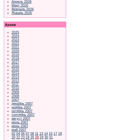
Апрель 2026
Март 2026
Февраль 2026
Январь 2026
Архив
2025
2024
2023
2022
2021
2020
2019
2018
2017
2016
2015
2014
2013
2012
2011
2010
2009
2008
2007
декабрь 2007
ноябрь 2007
октябрь 2007
сентябрь 2007
август 2007
июль 2007
июнь 2007
май 2007
02
04
06
07
08
11
13
14
15
17
18
20
22
23
24
25
28
29
30
31