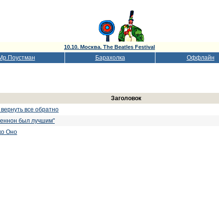
10.10. Москва. The Beatles Festival
Мр.Поустман
Барахолка
Оффлайн
Заголовок
 вернуть все обратно
Леннон был лучшим"
ко Оно