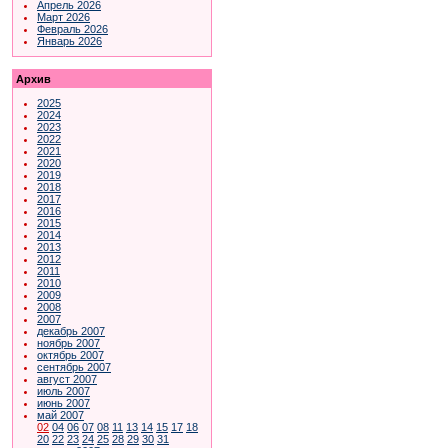
Апрель 2026
Март 2026
Февраль 2026
Январь 2026
Архив
2025
2024
2023
2022
2021
2020
2019
2018
2017
2016
2015
2014
2013
2012
2011
2010
2009
2008
2007
декабрь 2007
ноябрь 2007
октябрь 2007
сентябрь 2007
август 2007
июль 2007
июнь 2007
май 2007
02
04
06
07
08
11
13
14
15
17
18
20
22
23
24
25
28
29
30
31