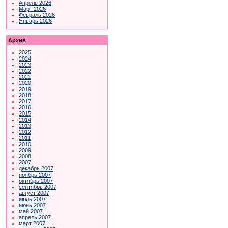
Апрель 2026
Март 2026
Февраль 2026
Январь 2026
Архив
2025
2024
2023
2022
2021
2020
2019
2018
2017
2016
2015
2014
2013
2012
2011
2010
2009
2008
2007
декабрь 2007
ноябрь 2007
октябрь 2007
сентябрь 2007
август 2007
июль 2007
июнь 2007
май 2007
апрель 2007
март 2007