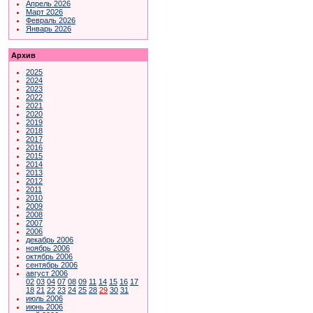
Апрель 2026
Март 2026
Февраль 2026
Январь 2026
Архив
2025
2024
2023
2022
2021
2020
2019
2018
2017
2016
2015
2014
2013
2012
2011
2010
2009
2008
2007
2006
декабрь 2006
ноябрь 2006
октябрь 2006
сентябрь 2006
август 2006
02
03
04
07
08
09
11
14
15
16
17
18
21
22
23
24
25
28
29
30
31
июль 2006
июнь 2006