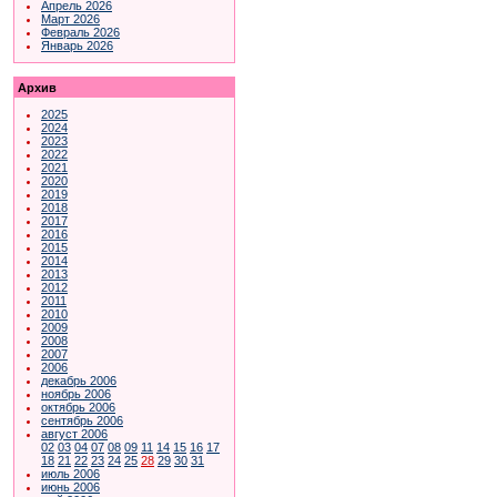
Апрель 2026
Март 2026
Февраль 2026
Январь 2026
Архив
2025
2024
2023
2022
2021
2020
2019
2018
2017
2016
2015
2014
2013
2012
2011
2010
2009
2008
2007
2006
декабрь 2006
ноябрь 2006
октябрь 2006
сентябрь 2006
август 2006
02
03
04
07
08
09
11
14
15
16
17
18
21
22
23
24
25
28
29
30
31
июль 2006
июнь 2006