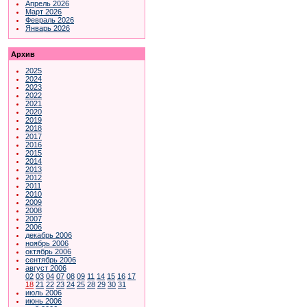
Апрель 2026
Март 2026
Февраль 2026
Январь 2026
Архив
2025
2024
2023
2022
2021
2020
2019
2018
2017
2016
2015
2014
2013
2012
2011
2010
2009
2008
2007
2006
декабрь 2006
ноябрь 2006
октябрь 2006
сентябрь 2006
август 2006
02
03
04
07
08
09
11
14
15
16
17
18
21
22
23
24
25
28
29
30
31
июль 2006
июнь 2006