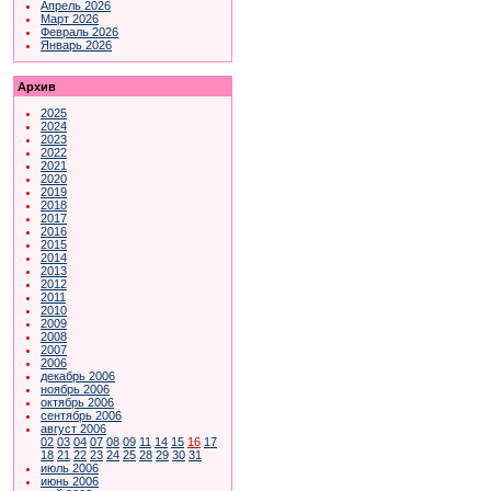
Апрель 2026
Март 2026
Февраль 2026
Январь 2026
Архив
2025
2024
2023
2022
2021
2020
2019
2018
2017
2016
2015
2014
2013
2012
2011
2010
2009
2008
2007
2006
декабрь 2006
ноябрь 2006
октябрь 2006
сентябрь 2006
август 2006
02
03
04
07
08
09
11
14
15
16
17
18
21
22
23
24
25
28
29
30
31
июль 2006
июнь 2006