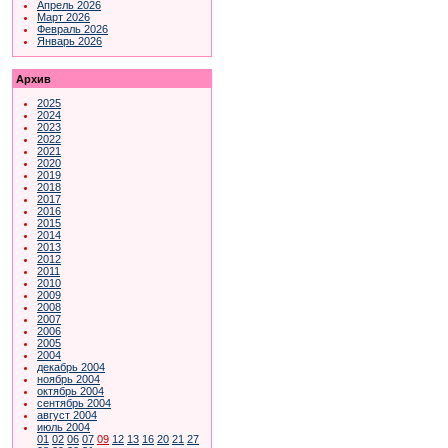
Апрель 2026
Март 2026
Февраль 2026
Январь 2026
Архив
2025
2024
2023
2022
2021
2020
2019
2018
2017
2016
2015
2014
2013
2012
2011
2010
2009
2008
2007
2006
2005
2004
декабрь 2004
ноябрь 2004
октябрь 2004
сентябрь 2004
август 2004
июль 2004
01
02
06
07
09
12
13
16
20
21
27