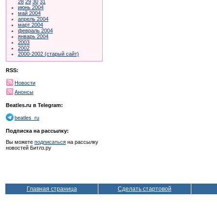
28
29
30
31
июнь 2004
май 2004
апрель 2004
март 2004
февраль 2004
январь 2004
2003
2002
2000-2002 (старый сайт)
RSS:
Новости
Анонсы
Beatles.ru в Telegram:
beatles_ru
Подписка на рассылку:
Вы можете
подписаться
на рассылку
новостей Битлз.ру
Главная страница
Сделать стартовой