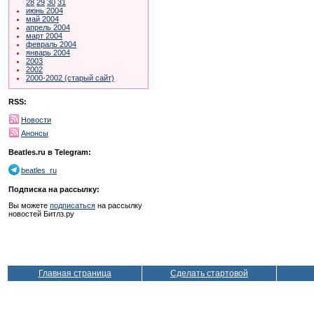
28
29
30
31
июнь 2004
май 2004
апрель 2004
март 2004
февраль 2004
январь 2004
2003
2002
2000-2002 (старый сайт)
RSS:
Новости
Анонсы
Beatles.ru в Telegram:
beatles_ru
Подписка на рассылку:
Вы можете
подписаться
на рассылку
новостей Битлз.ру
Главная страница
Сделать стартовой