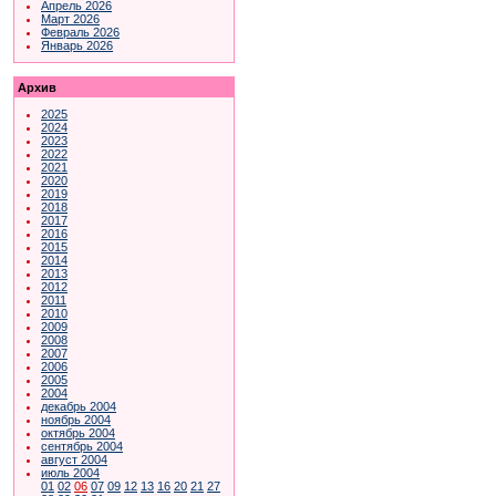
Апрель 2026
Март 2026
Февраль 2026
Январь 2026
Архив
2025
2024
2023
2022
2021
2020
2019
2018
2017
2016
2015
2014
2013
2012
2011
2010
2009
2008
2007
2006
2005
2004
декабрь 2004
ноябрь 2004
октябрь 2004
сентябрь 2004
август 2004
июль 2004
01
02
06
07
09
12
13
16
20
21
27