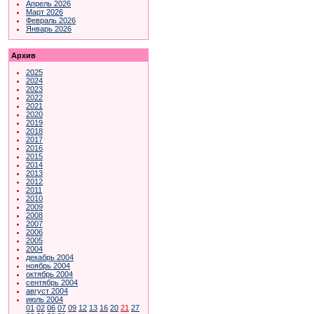
Апрель 2026
Март 2026
Февраль 2026
Январь 2026
Архив
2025
2024
2023
2022
2021
2020
2019
2018
2017
2016
2015
2014
2013
2012
2011
2010
2009
2008
2007
2006
2005
2004
декабрь 2004
ноябрь 2004
октябрь 2004
сентябрь 2004
август 2004
июль 2004
01
02
06
07
09
12
13
16
20
21
27