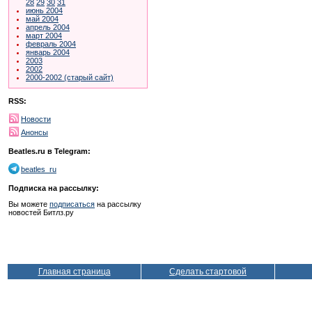
28
29
30
31
июнь 2004
май 2004
апрель 2004
март 2004
февраль 2004
январь 2004
2003
2002
2000-2002 (старый сайт)
RSS:
Новости
Анонсы
Beatles.ru в Telegram:
beatles_ru
Подписка на рассылку:
Вы можете
подписаться
на рассылку
новостей Битлз.ру
Главная страница
Сделать стартовой