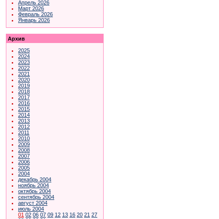
Апрель 2026
Март 2026
Февраль 2026
Январь 2026
Архив
2025
2024
2023
2022
2021
2020
2019
2018
2017
2016
2015
2014
2013
2012
2011
2010
2009
2008
2007
2006
2005
2004
декабрь 2004
ноябрь 2004
октябрь 2004
сентябрь 2004
август 2004
июль 2004
01
02
06
07
09
12
13
16
20
21
27