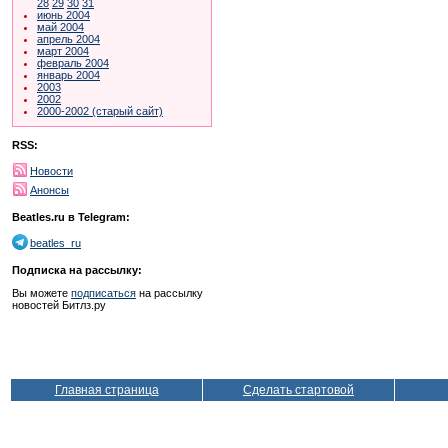
28
29
30
31
июнь 2004
май 2004
апрель 2004
март 2004
февраль 2004
январь 2004
2003
2002
2000-2002 (старый сайт)
RSS:
Новости
Анонсы
Beatles.ru в Telegram:
beatles_ru
Подписка на рассылку:
Вы можете
подписаться
на рассылку
новостей Битлз.ру
Главная страница
Сделать стартовой