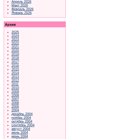
Апрель 2026
Март 2026
Февраль 2026
Январь 2026
Архив
2025
2024
2023
2022
2021
2020
2019
2018
2017
2016
2015
2014
2013
2012
2011
2010
2009
2008
2007
2006
2005
2004
декабрь 2004
ноябрь 2004
октябрь 2004
сентябрь 2004
август 2004
июль 2004
июнь 2004