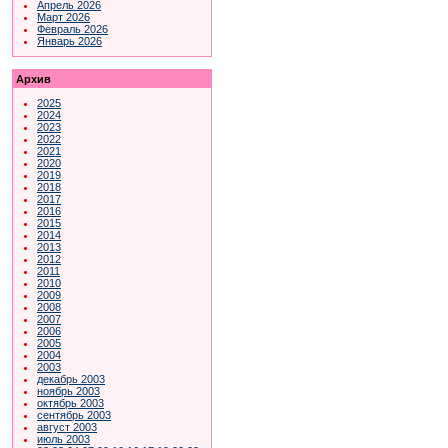
Апрель 2026
Март 2026
Февраль 2026
Январь 2026
Архив
2025
2024
2023
2022
2021
2020
2019
2018
2017
2016
2015
2014
2013
2012
2011
2010
2009
2008
2007
2006
2005
2004
2003
декабрь 2003
ноябрь 2003
октябрь 2003
сентябрь 2003
август 2003
июль 2003