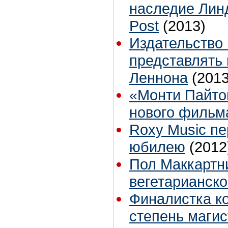
наследие Линд
Post
(2013)
Издательство
представлять
Леннона
(2013
«Монти Пайто
нового фильм
Roxy Music п
юбилею
(2012
Пол Маккартн
вегетарианск
Финалистка к
степень магис