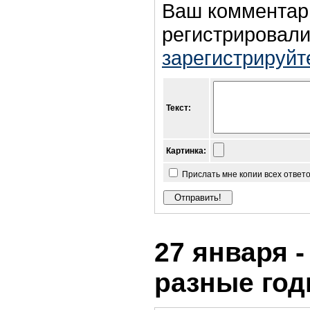
Ваш комментар
регистрировали
зарегистрируйт
Текст:
Картинка:
Прислать мне копии всех ответ
27 января -
разные го