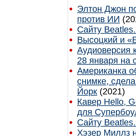
Элтон Джон п
против ИИ
(20
Сайту Beatles.
Высоцкий и «
Аудиоверсия 
28 января на 
Американка о
снимке, сдела
Йорк
(2021)
Кавер Hello, 
для Супербоу
Сайту Beatles
Хэзер Миллз 