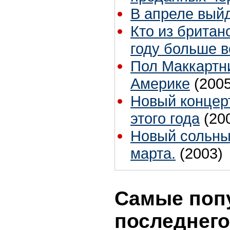
В апреле выйд
Кто из британ
году больше в
Пол Маккартни
Америке
(2005
Новый концер
этого года
(20
Новый сольны
марта.
(2003)
Самые поп
последнего