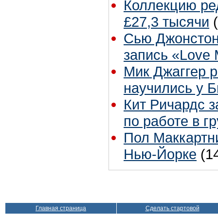
Коллекцию ре
£27,3 тысячи
Сью Джонстон
запись «Love
Мик Джаггер р
научились у Б
Кит Ричардс з
по работе в г
Пол Маккартни
Нью-Йорке
(1
Главная страница
Сделать стартовой