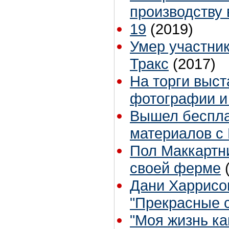
производству 
19
(2019)
Умер участник
Тракс
(2017)
На торги выст
фотографии и
Вышел беспла
материалов с
Пол Маккартни
своей ферме
Дани Харрисо
"Прекрасные 
"Моя жизнь ка