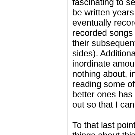
fascinating to 
be written years
eventually reco
recorded songs s
their subsequent
sides). Addition
inordinate amou
nothing about, i
reading some of 
better ones has
out so that I can
To that last poin