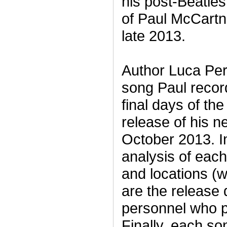
his post-Beatles 
of Paul McCartn
late 2013.
Author Luca Per
song Paul recor
final days of the
release of his 
October 2013. In
analysis of each
and locations (w
are the release 
personnel who 
Finally, each so