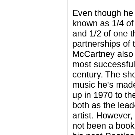
Even though he w
known as 1/4 of 
and 1/2 of one t
partnerships of 
McCartney also 
most successful
century. The she
music he's made
up in 1970 to th
both as the lead
artist. However, 
not been a book 