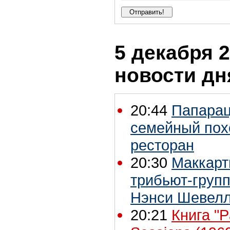
5 декабря 2
новости дн
20:44
Папарац
семейный пох
ресторан
20:30
Маккарт
трибьют-групп
Нэнси Шевел
20:21
Книга "P