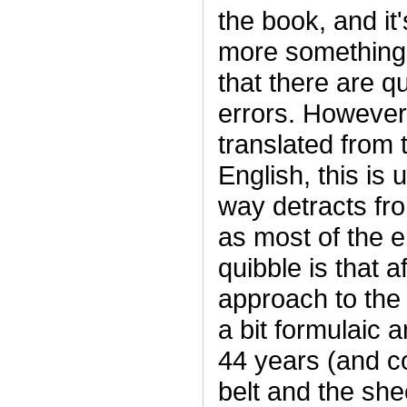
the book, and it'
more something I
that there are qu
errors. However
translated from t
English, this is
way detracts from
as most of the er
quibble is that a
approach to the
a bit formulaic a
44 years (and co
belt and the sh