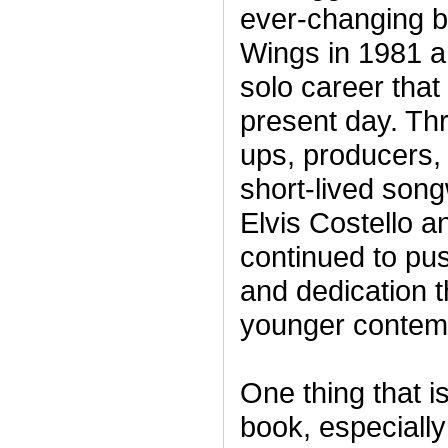
ever-changing b
Wings in 1981 
solo career that
present day. Th
ups, producers, 
short-lived song
Elvis Costello a
continued to pus
and dedication th
younger contem
One thing that i
book, especially