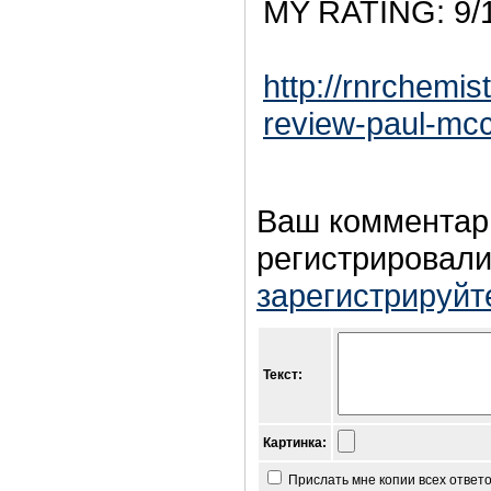
MY RATING: 9/
http://rnrchemis
review-paul-mcc
Ваш комментар
регистрировали
зарегистрируйт
Текст:
Картинка:
Прислать мне копии всех ответ