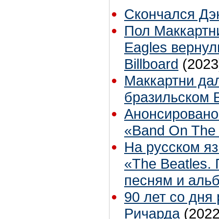
Скончался Дэ
Пол Маккартн
Eagles вернул
Billboard
(2023
Маккартни дал
бразильском 
Анонсировано
«Band On The
На русском яз
«The Beatles.
песням и аль
90 лет со дня
Ричарда
(2022