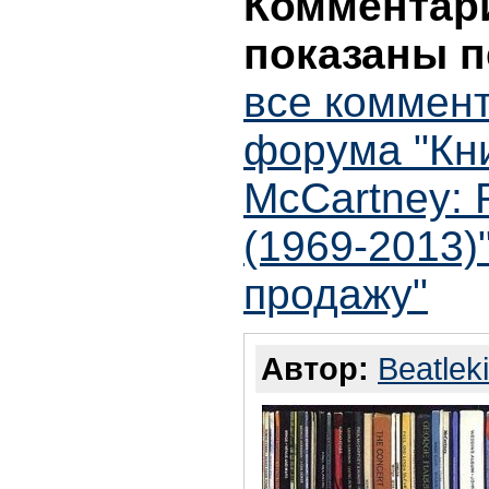
Комментари
показаны п
все коммент
форума "Кни
McCartney: 
(1969-2013)
продажу"
Автор:
Beatlek