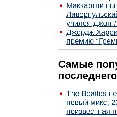
Маккартни пы
Ливерпульский
учился Джон 
Джордж Харри
премию “Грем
Самые поп
последнего
The Beatles п
новый микс, 2
неизвестная 