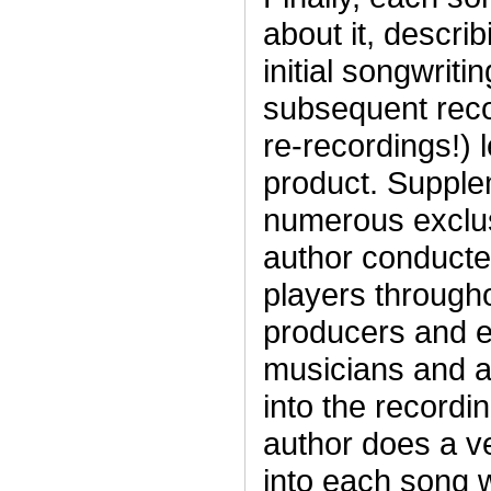
about it, describ
initial songwrit
subsequent reco
re-recordings!) l
product. Supple
numerous exclus
author conducted
players througho
producers and e
musicians and ar
into the recordi
author does a ve
into each song w