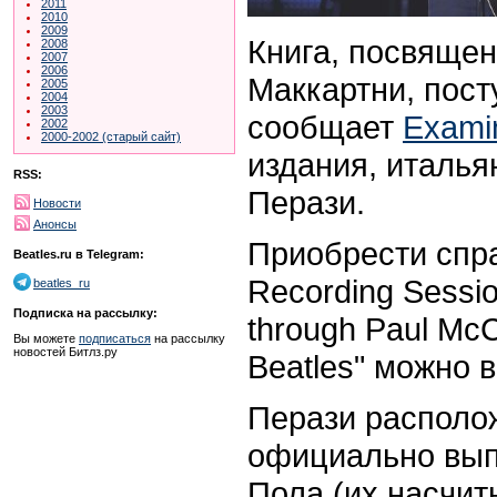
2011
2010
2009
Книга, посвяще
2008
2007
2006
Маккартни, пост
2005
2004
2003
сообщает
Exami
2002
2000-2002 (старый сайт)
издания, италья
RSS:
Перази.
Новости
Анонсы
Приобрести спра
Beatles.ru в Telegram:
Recording Sessio
beatles_ru
Подписка на рассылку:
through Paul McC
Вы можете
подписаться
на рассылку
новостей Битлз.ру
Beatles" можно 
Перази располо
официально вып
Пола (их насчит