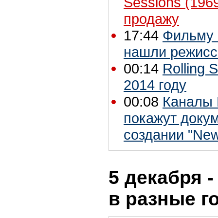
Sessions (196
продажу
17:44
Фильму 
нашли режисс
00:14
Rolling 
2014 году
00:08
Каналы P
покажут доку
создании "Ne
5 декабря -
в разные г