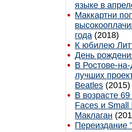
языке в апрел
Маккартни по
высокооплачи
года
(2018)
К юбилею Лит
День рождени
В Ростове-на-
лучших проек
Beatles
(2015)
В возрасте 69
Faces и Small
Маклаган
(201
Переиздание "L