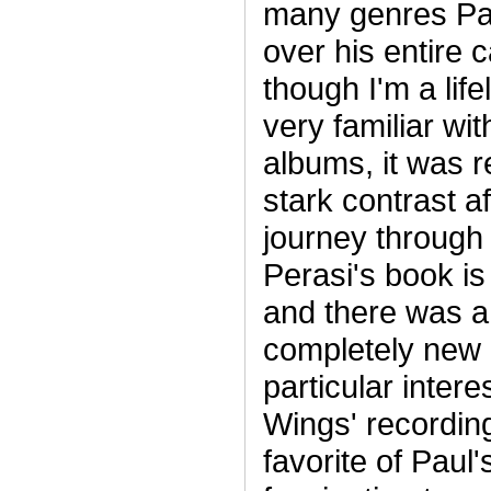
many genres Pau
over his entire 
though I'm a lif
very familiar wit
albums, it was r
stark contrast a
journey through 
Perasi's book is
and there was a 
completely new
particular intere
Wings' recordin
favorite of Paul'