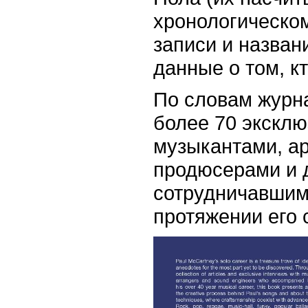
хронологическо
записи и назван
данные о том, кт
По словам журна
более 70 эксклю
музыкантами, а
продюсерами и 
сотрудничавшим
протяжении его 