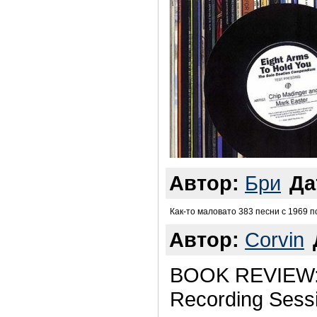
Автор:
Бри
Да
Как-то маловато 383 песни с 1969 п
Автор:
Corvin
BOOK REVIEW: 
Recording Sess