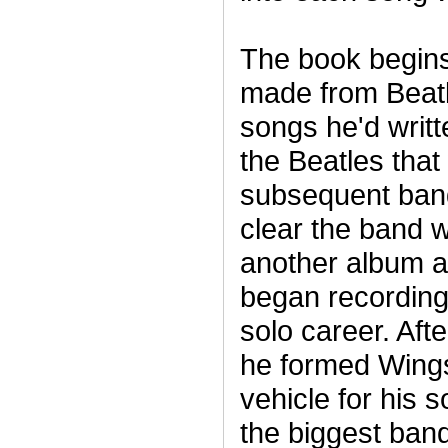
The book begins
made from Beatle
songs he'd writt
the Beatles that
subsequent ban
clear the band 
another album a
began recording
solo career. Afte
he formed Wing
vehicle for his 
the biggest band