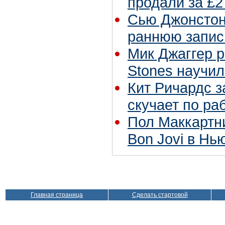
продали за £2
Сью Джонстон 
раннюю запис
Мик Джаггер р
Stones научил
Кит Ричардс з
скучает по ра
Пол Маккартн
Bon Jovi в Нь
Главная страница
Сделать стартовой