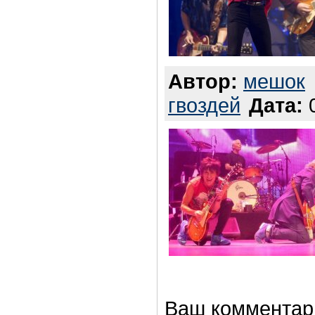
Автор:
мешок
гвоздей
Дата:
0
Ваш комментар