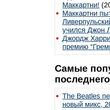
Маккартни!
(2
Маккартни пы
Ливерпульский
учился Джон 
Джордж Харри
премию “Грем
Самые поп
последнего
The Beatles п
новый микс, 2