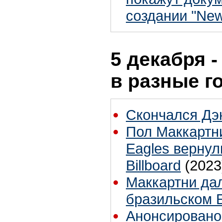
создании "Ne
5 декабря -
в разные г
Скончался Дэ
Пол Маккартн
Eagles вернул
Billboard
(2023
Маккартни дал
бразильском 
Анонсировано