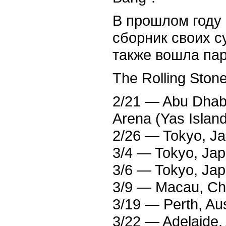
В прошлом году 
сборник своих с
также вошла пар
The Rolling Stone
2/21 — Abu Dhabi
Arena (Yas Island
2/26 — Tokyo, J
3/4 — Tokyo, Ja
3/6 — Tokyo, Ja
3/9 — Macau, Chi
3/19 — Perth, Aus
3/22 — Adelaide, 