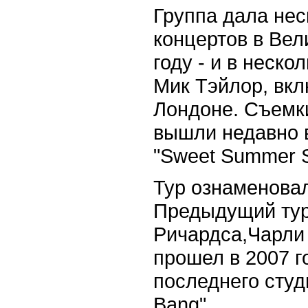
Группа дала нес
концертов в Ве
году - и в неск
Мик Тэйлор, вкл
Лондоне. Съемк
вышли недавно 
"Sweet Summer S
Тур ознаменовал
Предыдущий тур
Ричардса,Чарли 
прошел в 2007 г
последнего студ
Bang".