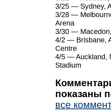
3/25 — Sydney, A
3/28 — Melbourne
Arena
3/30 — Macedon, 
4/2 — Brisbane, A
Centre
4/5 — Auckland,
Stadium
Комментари
показаны п
все коммент