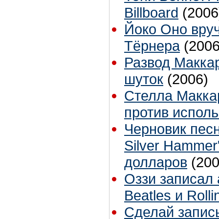
Billboard
(2006
Йоко Оно вру
Тёрнера
(2006
Развод Маккар
шуток
(2006)
Стелла Макка
против испол
Черновик песн
Silver Hammer
долларов
(200
Оззи записал
Beatles и Roll
Сделай запис