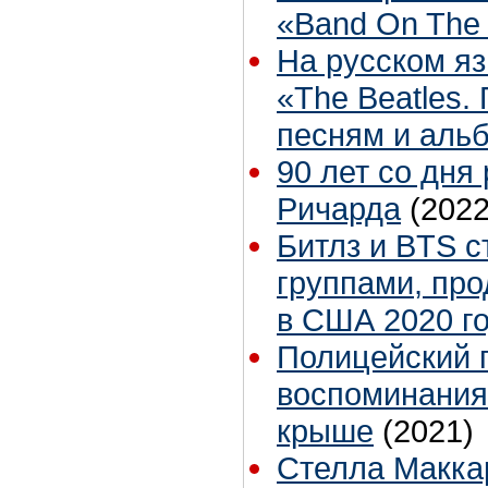
«Band On The
На русском яз
«The Beatles.
песням и аль
90 лет со дня
Ричарда
(2022
Битлз и BTS 
группами, пр
в США 2020 г
Полицейский 
воспоминания
крыше
(2021)
Стелла Макка