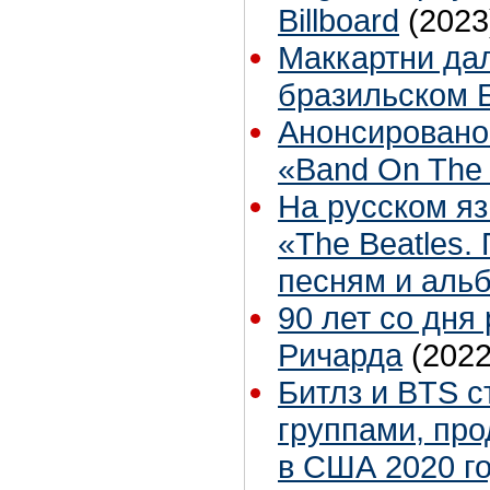
Billboard
(2023
Маккартни дал
бразильском 
Анонсировано
«Band On The
На русском яз
«The Beatles.
песням и аль
90 лет со дня
Ричарда
(2022
Битлз и BTS 
группами, пр
в США 2020 г