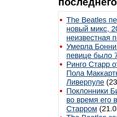
последнего
The Beatles п
новый микс, 2
неизвестная 
Умерла Бонни
певице было 7
Ринго Старр о
Пола Маккартн
Ливерпуле
(23
Поклонники Б
во время его 
Старром
(21.0