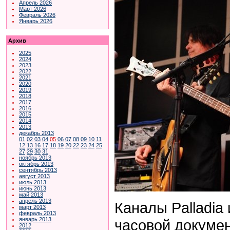
Апрель 2026
Март 2026
Февраль 2026
Январь 2026
Архив
2025
2024
2023
2022
2021
2020
2019
2018
2017
2016
2015
2014
2013
декабрь 2013
01
02
03
04
05
06
07
08
09
10
11
12
13
16
17
18
19
20
22
23
24
25
27
29
30
31
ноябрь 2013
октябрь 2013
сентябрь 2013
август 2013
июль 2013
июнь 2013
май 2013
апрель 2013
Каналы Palladia 
март 2013
февраль 2013
январь 2013
часовой
докуме
2012