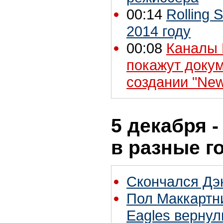
00:14
Rolling 
2014 году
00:08
Каналы P
покажут доку
создании "Ne
5 декабря -
в разные г
Скончался Дэ
Пол Маккартн
Eagles вернул