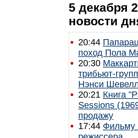
5 декабря 2
новости дн
20:44
Папарац
поход Пола Ма
20:30
Маккарт
трибьют-групп
Нэнси Шевел
20:21
Книга "P
Sessions (196
продажу
17:44
Фильму 
режиссера