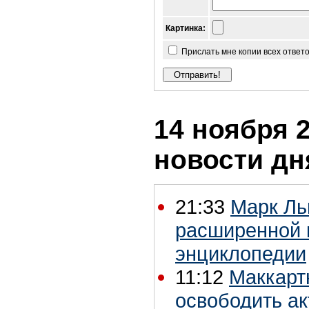
Картинка:
Прислать мне копии всех ответ
14 ноября 2
новости дн
21:33
Марк Ль
расширенной 
энциклопедии
11:12
Маккарт
освободить а