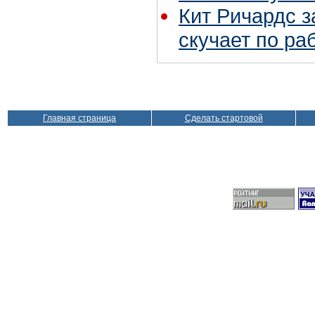
Кит Ричардс з
скучает по ра
Главная страница
Сделать стартовой