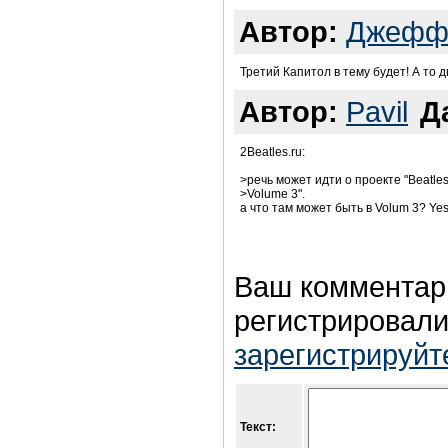
Автор:
Джеф
Третий Капитол в тему будет! А то д
Автор:
Pavil
Д
2Beatles.ru:
>речь может идти о проекте "Beatles
>Volume 3".
а что там может быть в Volum 3? Yes
Ваш комментар
регистрировали
зарегистрируйт
Текст: