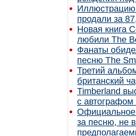
Иллюстрацию 
продали за 87
Новая книга С
любили The Be
Фанаты обиде
песню The Smi
Третий альбо
британский ча
Timberland вы
с автографом
Официальное 
за песню, не 
предполагаем