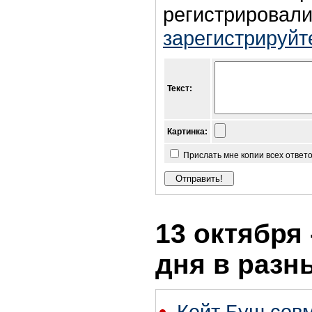
регистрировали
зарегистрируйт
Текст:
Картинка:
Прислать мне копии всех ответ
13 октября 
дня в разн
Кейт Буш сов