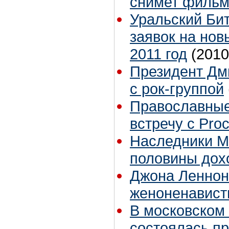
снимет фильм 
Уральский Бит
заявок на но
2011 год
(2010
Президент Дм
с рок-группой
Православные
встречу с Pro
Наследники М
половины дохо
Джона Леннон
женоненавист
В московском 
состоялась п