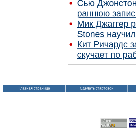
Сью Джонстон 
раннюю запис
Мик Джаггер р
Stones научил
Кит Ричардс з
скучает по ра
Главная страница
Сделать стартовой