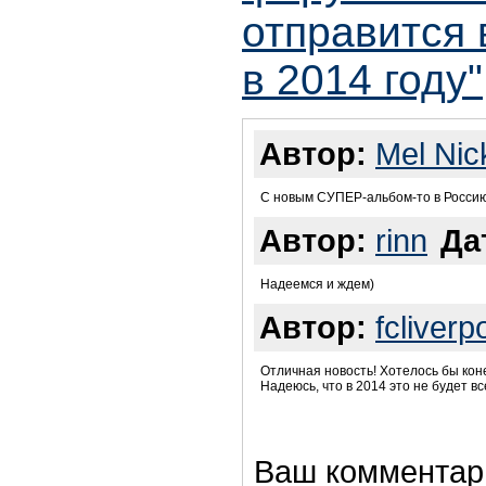
отправится 
в 2014 году"
Автор:
Mel Nic
C новым СУПЕР-альбом-то в Россию 
Автор:
rinn
Да
Надеемся и ждем)
Автор:
fcliverp
Отличная новость! Хотелось бы коне
Надеюсь, что в 2014 это не будет вс
Ваш комментар