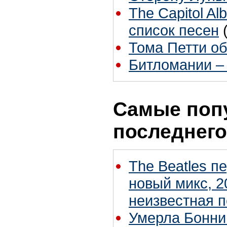
The Capitol A
список песен
Тома Петти об
Битломании – 
Самые поп
последнего
The Beatles п
новый микс, 2
неизвестная 
Умерла Бонни