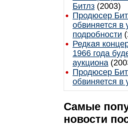
Битлз
(2003)
Продюсер Бит
обвиняется в 
подробности
Редкая концер
1966 года буд
аукциона
(200
Продюсер Бит
обвиняется в 
Самые поп
новости по