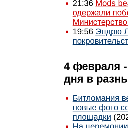
21:36
Mods be
одержали поб
Министерство
19:56
Эндрю Л
покровительст
4 февраля -
дня в разн
Битломания в
новые фото с
площадки
(20
На церемонии