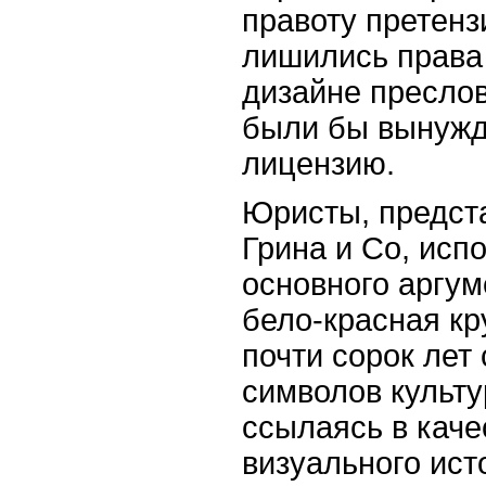
правоту претен
лишились права 
дизайне пресло
были бы вынужд
лицензию.
Юристы, предст
Грина и
Co
, исп
основного аргуме
бело-красная кр
почти сорок лет
символов культу
ссылаясь в каче
визуального ист