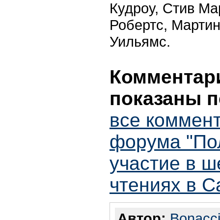
Кудроу, Стив Ма
Робертс, Мартин
Уильямс.
Комментари
показаны п
все коммент
форума "По
участие в ш
чтениях в С
Автор:
Bonacc