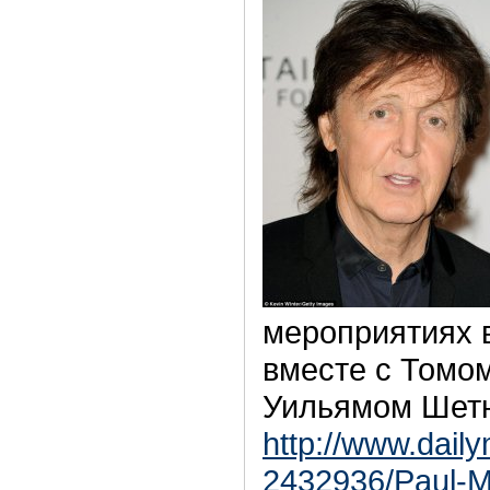
мероприятиях 
вместе с Томом
Уильямом Шет
http://www.daily
2432936/Paul-M