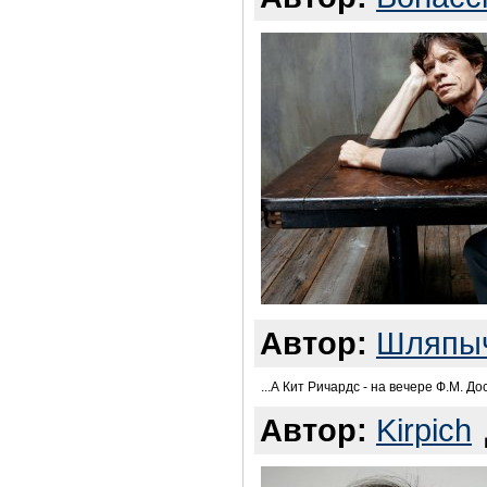
Автор:
Шляпы
...А Кит Ричардс - на вечере Ф.М. Д
Автор:
Kirpich