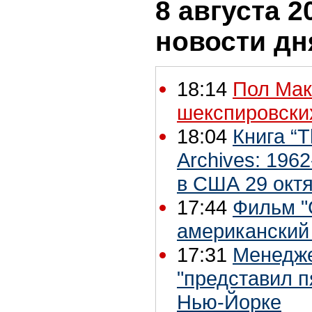
8 августа 2
новости дн
18:14
Пол Мак
шекспировски
18:04
Книга “T
Archives: 196
в США 29 окт
17:44
Фильм "
американский 
17:31
Менедже
"представил п
Нью-Йорке