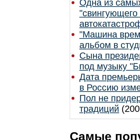
Одна из самы
"свингующего 
автокатастро
"Машина врем
альбом в сту
Сына президе
под музыку "Б
Дата премьер
в Россию изм
Пол не приде
традиций
(200
Самые поп