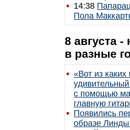
14:38
Папарац
Пола Маккарт
8 августа -
в разные г
«Вот из каких
удивительный 
с помощью ма
главную гитар
Появились пе
образе Линды