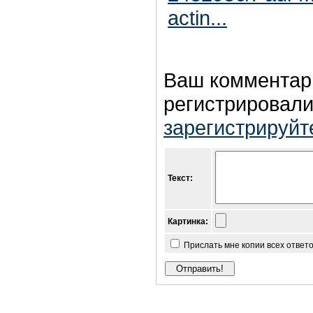
actin...
Ваш комментар
регистрировали
зарегистрируйт
Текст:
Картинка:
Прислать мне копии всех ответ