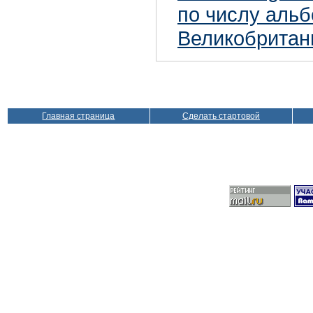
по числу аль
Великобритан
Главная страница
Сделать стартовой