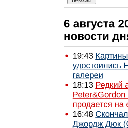
6 августа 2
новости дн
19:43
Картины
удостоились 
галереи
18:13
Редкий 
Peter&Gordon
продается на 
16:48
Скончал
Джордж Дюк (