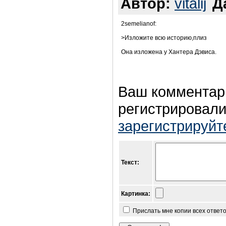
Автор:
vitalij
Д
2semelianof:
>Изложите всю историю,плиз
Она изложена у Хантера Дэвиса.
Ваш комментар
регистрировали
зарегистрируйт
Текст:
Картинка:
Прислать мне копии всех ответ