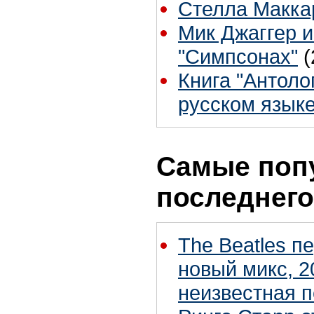
Стелла Макка
Мик Джаггер и
"Симпсонах"
(
Книга "Антоло
русском язык
Самые поп
последнего
The Beatles п
новый микс, 2
неизвестная 