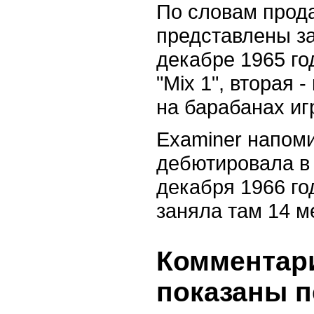
По словам прода
представлены за
декабре 1965 го
"Mix 1", вторая 
на барабанах иг
Examiner напоми
дебютировала в ч
декабря 1966 го
заняла там 14 м
Комментари
показаны п