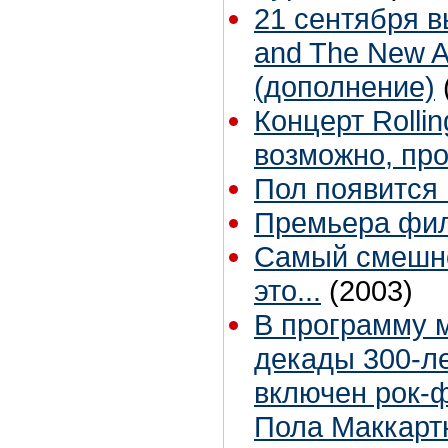
21 сентября в
and The New Al
(дополнение)
Концерт Rollin
возможно, про
Пол появится
Премьера фил
Самый смешно
это...
(2003)
В программу 
декады 300-л
включен рок-
Пола Маккарт