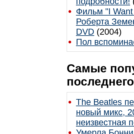
подробности!
Фильм "I Want
Роберта Земе
DVD
(2004)
Пол вспомина
Самые поп
последнего
The Beatles п
новый микс, 2
неизвестная 
Умерла Бонни