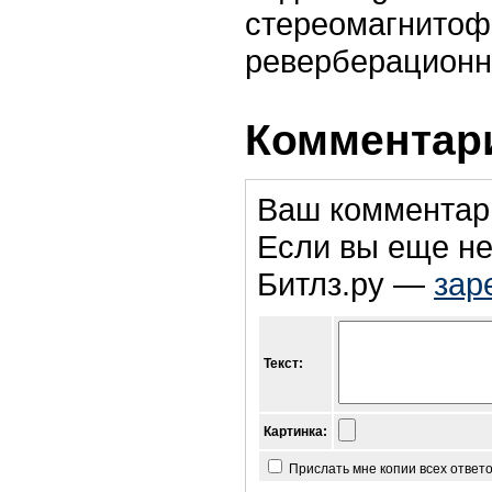
стереомагнито
реверберационн
Комментари
Ваш комментар
Если вы еще не
Битлз.ру —
зар
Текст:
Картинка:
Прислать мне копии всех ответ