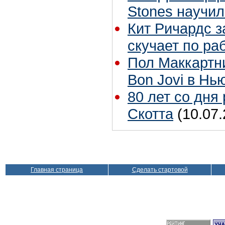
Stones научил
Кит Ричардс з
скучает по ра
Пол Маккартн
Bon Jovi в Нь
80 лет со дня
Скотта
(10.07.
Главная страница
Сделать стартовой