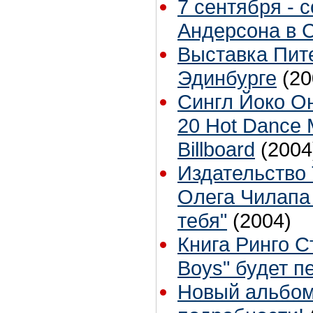
7 сентября - 
Андерсона в 
Выставка Пит
Эдинбурге
(20
Сингл Йоко Оно
20 Hot Dance 
Billboard
(2004
Издательство 
Олега Чилапа 
тебя"
(2004)
Книга Ринго С
Boys" будет п
Новый альбом