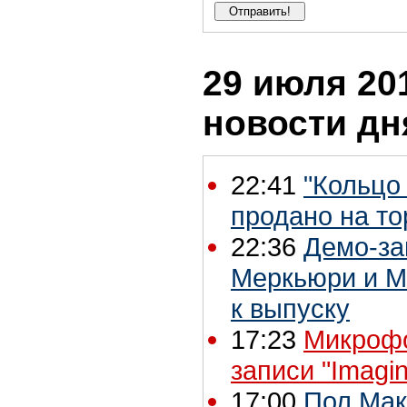
29 июля 201
новости дн
22:41
"Кольцо
продано на то
22:36
Демо-за
Меркьюри и М
к выпуску
17:23
Микрофо
записи "Imagi
17:00
Пол Мак