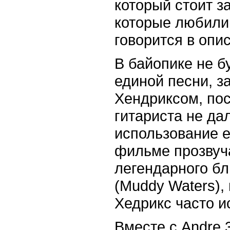
который стоит за
которые любили 
говорится в опи
В байопике не б
единой песни, з
Хендриксом, пос
гитариста не да
использование е
фильме прозвуча
легендарного б
(Muddy Waters),
Хедрикс часто и
Вместе с Andre 3