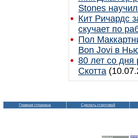
Stones научил
Кит Ричардс з
скучает по ра
Пол Маккартн
Bon Jovi в Нь
80 лет со дня
Скотта
(10.07.
Главная страница
Сделать стартовой