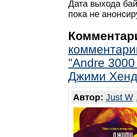
Дата выхода бай
пока не анонсир
Комментари
комментари
"Andre 3000
Джими Хенд
Автор:
Just W