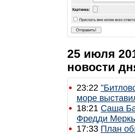
Картинка:
Прислать мне копии всех ответ
25 июля 201
новости дн
23:22
"Битлов
море выставил
18:21
Саша Ба
Фредди Мерк
17:33
План об