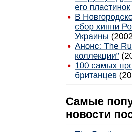
его пластинок
В Новгородско
сбор хиппи Ро
Украины
(2002
Анонс: The Ru
коллекции"
(2
100 самых пр
британцев
(20
Самые поп
новости по