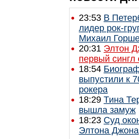
23:53
В Петер
лидер рок-гру
Михаил Горш
20:31
Элтон Д
первый сингл 
18:54
Биограф
выпустили к 7
рокера
18:29
Тина Те
вышла замуж
18:23
Суд око
Элтона Джона