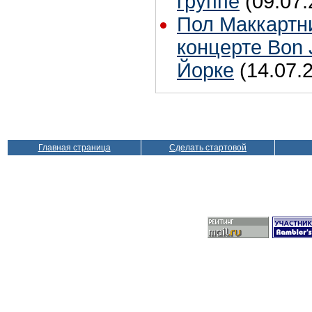
группе
(09.07.
Пол Маккартн
концерте Bon 
Йорке
(14.07.
Главная страница
Сделать стартовой