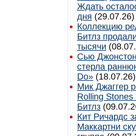
Ждать остало
дня
(29.07.26)
Коллекцию ре
Битлз продали
тысячи
(08.07
Сью Джонстон
стерла ранню
Do»
(18.07.26)
Мик Джаггер р
Rolling Stones
Битлз
(09.07.2
Кит Ричардс з
Маккартни ску