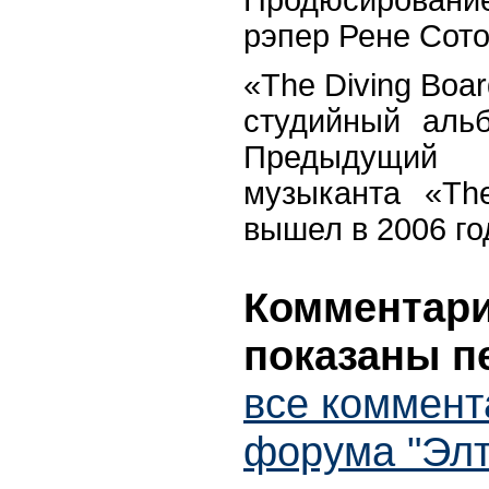
рэпер Рене Сото
«The Diving Boar
студийный аль
Предыдущий
музыканта «Th
вышел в 2006 го
Комментарии
показаны п
все коммент
форума "Эл