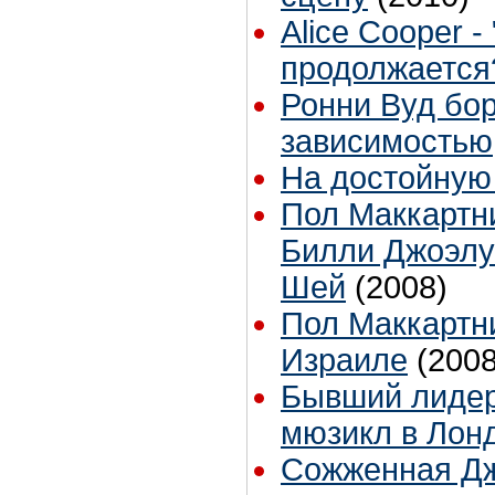
Alice Cooper 
продолжается
Ронни Вуд бор
зависимостью
На достойную
Пол Маккартн
Билли Джоэлу
Шей
(2008)
Пол Маккартн
Израиле
(2008
Бывший лидер
мюзикл в Лон
Сожженная Д