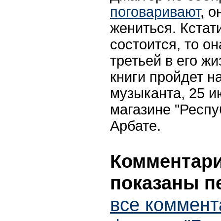
поговаривают
, 
жениться. Кстат
состоится, то о
третьей в его ж
книги пройдет н
музыканта, 25 и
магазине "Респу
Арбате.
Комментарии
показаны п
все коммент