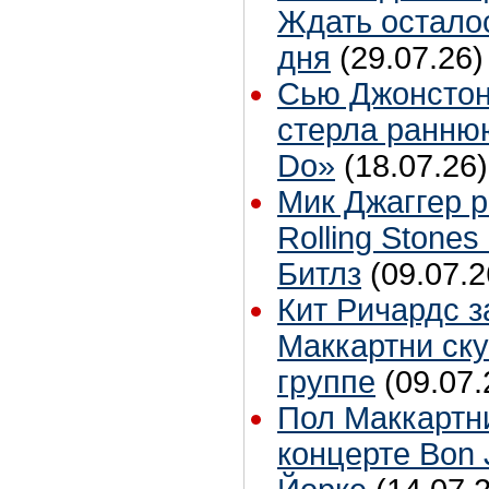
Ждать остало
дня
(29.07.26)
Сью Джонстон
стерла ранню
Do»
(18.07.26)
Мик Джаггер р
Rolling Stones
Битлз
(09.07.2
Кит Ричардс з
Маккартни ску
группе
(09.07.
Пол Маккартн
концерте Bon 