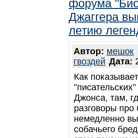
форума "Би
Джаггера вы
летию леген
Автор:
мешок
гвоздей
Дата:
2
Как показывае
"писательских
Джонса, там, г
разговоры про 
немедленно вы
собачьего бред