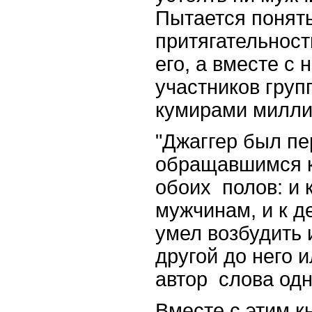
Пытается понять
притягательност
его, а вместе с
участников групп
кумирами милли
"Джаггер был п
обращавшимся к
обоих полов: и 
мужчинам, и к д
умел возбудить и
другой до него и
автор слова одн
Вместе с этим к