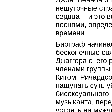
нешуточные стр
сердца - и это 
песнями, опред
времени.
Биограф начина
бесконечные свя
Джаггера с его 
членами группы
Китом Ричардсо
нащупать суть у
бисексуального
музыканта, пере
устоять ни муж