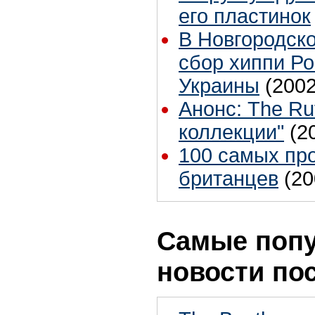
его пластинок
В Новгородско
сбор хиппи Ро
Украины
(2002
Анонс: The Ru
коллекции"
(2
100 самых пр
британцев
(20
Самые поп
новости по