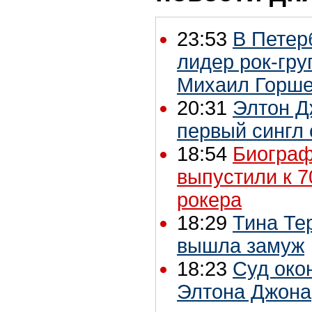
23:53
В Петер
лидер рок-гру
Михаил Горш
20:31
Элтон Д
первый сингл 
18:54
Биограф
выпустили к 7
рокера
18:29
Тина Те
вышла замуж
18:23
Суд око
Элтона Джона