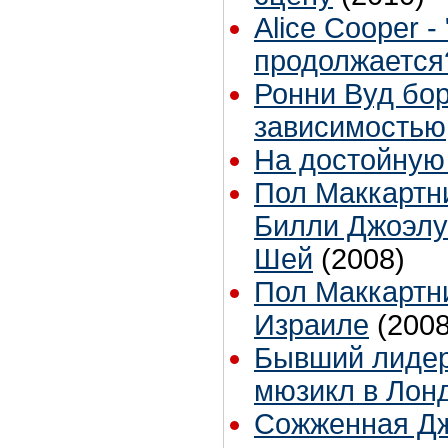
Alice Cooper 
продолжается
Ронни Вуд бор
зависимостью
На достойную
Пол Маккартн
Билли Джоэлу
Шей
(2008)
Пол Маккартн
Израиле
(2008
Бывший лидер
мюзикл в Лон
Сожженная Д