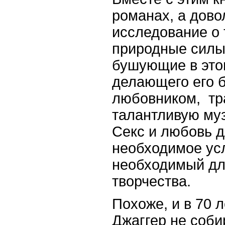
романах, а дов
исследование о 
природные силы 
бушующие в это
делающего его 
любовником, тр
талантливую муз
Секс и любовь д
необходимое усл
необходимый дл
творчества.
Похоже, и в 70 
Джаггер не соби