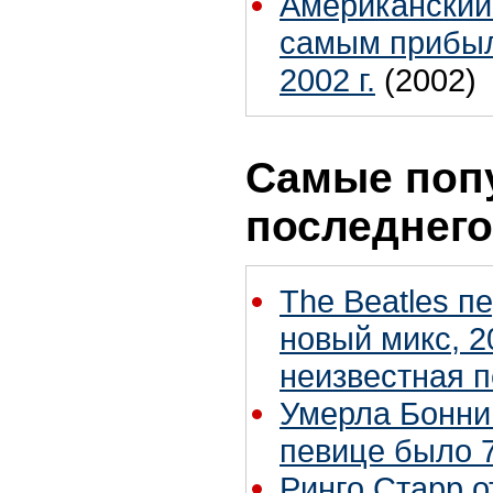
Американский
самым прибыл
2002 г.
(2002)
Самые поп
последнего
The Beatles п
новый микс, 2
неизвестная 
Умерла Бонни
певице было 7
Ринго Старр о