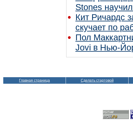
Stones научил
Кит Ричардс з
скучает по ра
Пол Маккартн
Jovi в Нью-Йо
Главная страница
Сделать стартовой