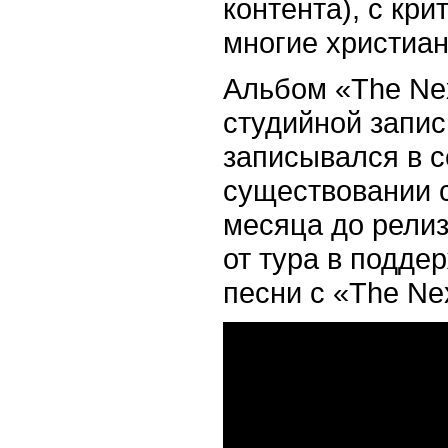
контента), с кри
многие христиан
Альбом «The Nex
студийной запи
записывался в се
существовании с
месяца до релиз
от тура в поддер
песни с «The Ne