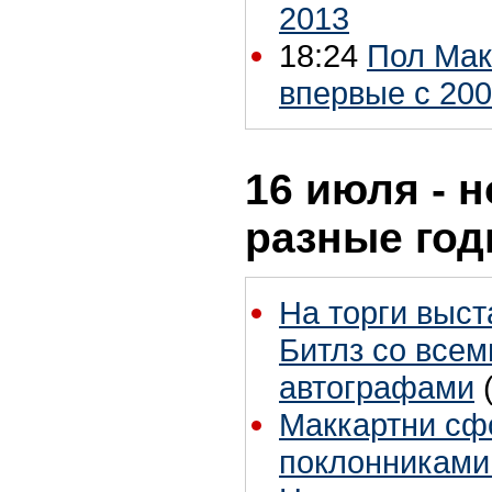
2013
18:24
Пол Мак
впервые с 200
16 июля - н
разные го
На торги выс
Битлз со все
автографами
Маккартни сф
поклонниками