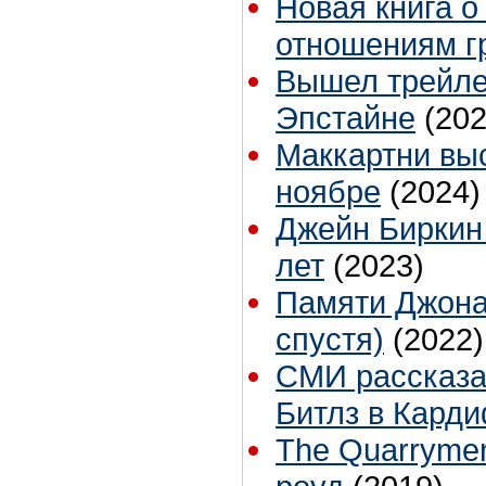
Новая книга о
отношениям г
Вышел трейле
Эпстайне
(202
Маккартни выс
ноябре
(2024)
Джейн Биркин 
лет
(2023)
Памяти Джона
спустя)
(2022)
СМИ рассказа
Битлз в Кард
The Quarryme