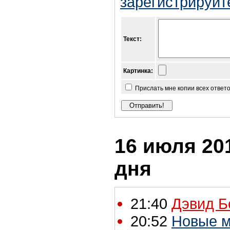
зарегистрируйт
Текст:
Картинка:
Прислать мне копии всех ответ
16 июля 201
дня
21:40
Дэвид Б
20:52
Новые м