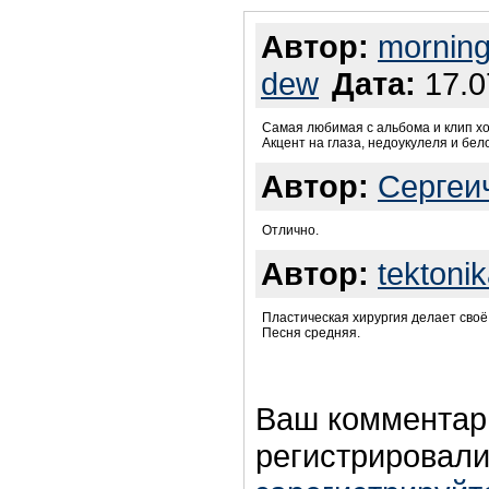
Автор:
mornin
dew
Дата:
17.0
Самая любимая с альбома и клип хо
Акцент на глаза, недоукулеля и бе
Автор:
Сергеи
Отлично.
Автор:
tektoni
Пластическая хирургия делает своё 
Песня средняя.
Ваш комментар
регистрировали