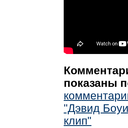
Комментари
показаны п
комментари
"Дэвид Боу
клип"